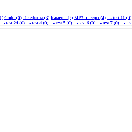
1)
Софт (0)
Телефоны (3)
Камеры (2)
MP3 плееры (4)
- test 11 (0)
- test 24 (0)
- test 4 (0)
- test 5 (0)
- test 6 (0)
- test 7 (0)
- test