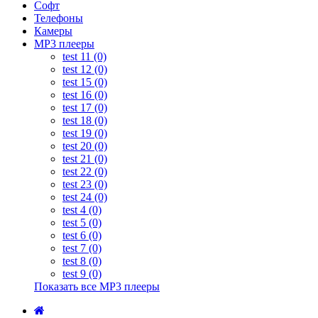
Софт
Телефоны
Камеры
MP3 плееры
test 11 (0)
test 12 (0)
test 15 (0)
test 16 (0)
test 17 (0)
test 18 (0)
test 19 (0)
test 20 (0)
test 21 (0)
test 22 (0)
test 23 (0)
test 24 (0)
test 4 (0)
test 5 (0)
test 6 (0)
test 7 (0)
test 8 (0)
test 9 (0)
Показать все MP3 плееры