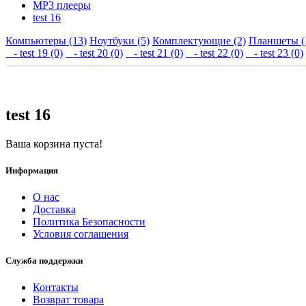
MP3 плееры
test 16
Компьютеры (13)
Ноутбуки (5)
Комплектующие (2)
Планшеты (
- test 19 (0)
- test 20 (0)
- test 21 (0)
- test 22 (0)
- test 23 (0)
test 16
Ваша корзина пуста!
Информация
О нас
Доставка
Политика Безопасности
Условия соглашения
Служба поддержки
Контакты
Возврат товара