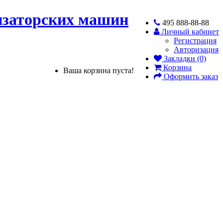
низаторских машин
495 888-88-88
Личный кабинет
Регистрация
Авторизация
Закладки (0)
Корзина
Ваша корзина пуста!
Оформить заказ